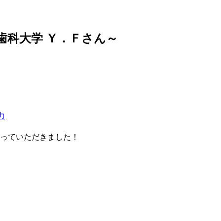
歯科大学 Ｙ．Ｆさん～
力
っていただきました！