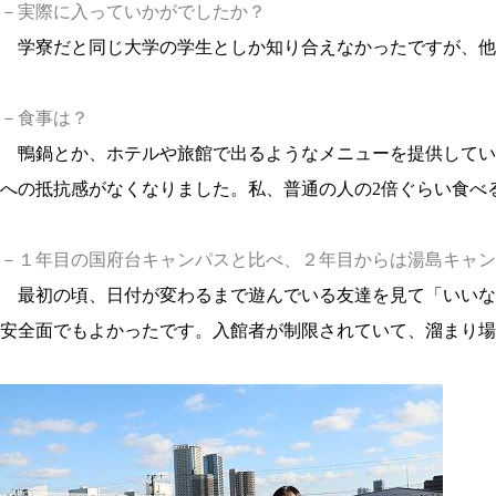
－実際に入っていかがでしたか？
学寮だと同じ大学の学生としか知り合えなかったですが、他
－食事は？
鴨鍋とか、ホテルや旅館で出るようなメニューを提供してい
への抵抗感がなくなりました。私、普通の人の2倍ぐらい食べ
－１年目の国府台キャンパスと比べ、２年目からは湯島キャン
最初の頃、日付が変わるまで遊んでいる友達を見て「いいな
安全面でもよかったです。入館者が制限されていて、溜まり場