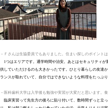
－Ｆさんは生協委員でもありました。住まい探しのポイントは
1つはエリアです。通学時間や治安。あとはセキュリティが
供していただけるのも大きかったです。ひとり暮らしの友達か
ランスが取れていて、自分ではできないような料理をたっぷり
－医科歯科大学は入学後も勉強や実習が大変だと思います。食
臨床実習って先生方の後ろに貼り付いて、数時間ずっと立っ
り。私は朝ご飯をしっかり食べていたので、元気もりもりで実